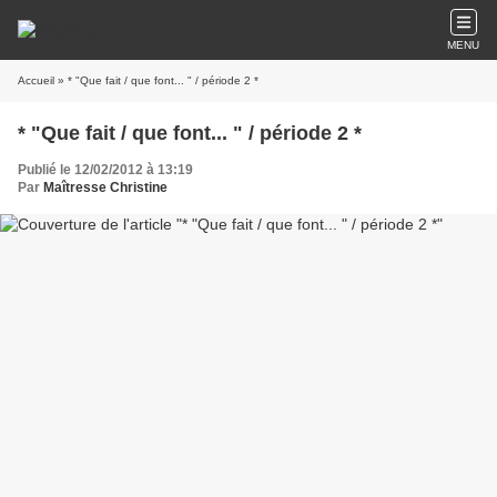
MENU
Accueil
» * "Que fait / que font... " / période 2 *
* "Que fait / que font... " / période 2 *
Publié le 12/02/2012 à 13:19
Par
Maîtresse Christine