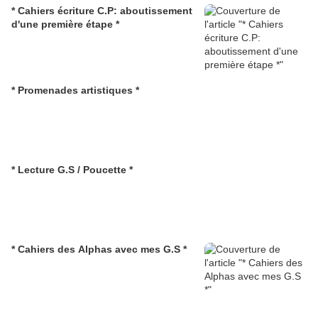
* Cahiers écriture C.P: aboutissement
d'une première étape *
* Promenades artistiques *
* Lecture G.S / Poucette *
* Cahiers des Alphas avec mes G.S *