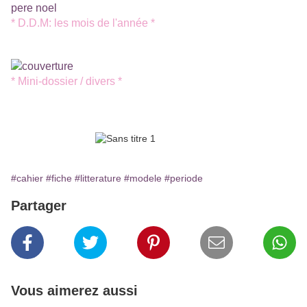
* D.D.M: les mois de l'année *
* Mini-dossier / divers *
#cahier
#fiche
#litterature
#modele
#periode
Partager
Vous aimerez aussi