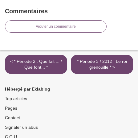
Commentaires
Ajouter un commentaire
< * Période 2 : Que fait ... /
* Période 3 / 2012 : Le roi
Que font... *
grenouille * >
Hébergé par Eklablog
Top articles
Pages
Contact
Signaler un abus
C.G.U.