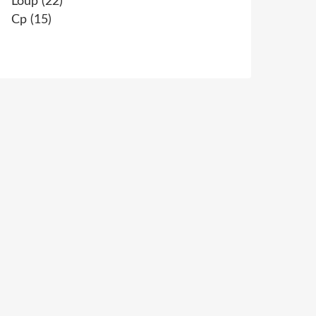
Loup
(22)
Cp
(15)