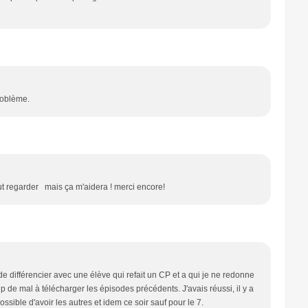
problème.
tout regarder mais ça m'aidera ! merci encore!
 différencier avec une élève qui refait un CP et a qui je ne redonne
 de mal à télécharger les épisodes précédents. J'avais réussi, il y a
sible d'avoir les autres et idem ce soir sauf pour le 7.