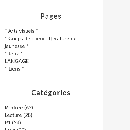
Pages
* Arts visuels *
* Coups de coeur littérature de
jeunesse *
* Jeux *
LANGAGE
* Liens *
Catégories
Rentrée
(62)
Lecture
(28)
P1
(24)