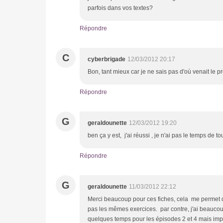
parfois dans vos textes?
Répondre
C
cyberbrigade
12/03/2012 20:17
Bon, tant mieux car je ne sais pas d'où venait le 
Répondre
G
geraldounette
12/03/2012 19:20
ben ça y est, j'ai réussi , je n'ai pas le temps de 
Répondre
G
geraldounette
11/03/2012 22:12
Merci beaucoup pour ces fiches, cela me permet de
pas les mêmes exercices. par contre, j'ai beaucoup
quelques temps pour les épisodes 2 et 4 mais impos