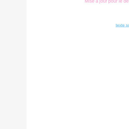
Mise à jour pour le d
texte s