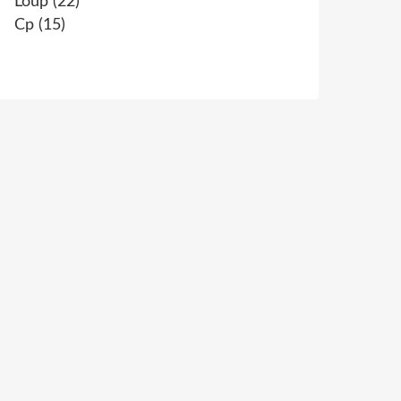
Loup
(22)
Cp
(15)