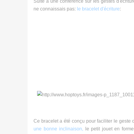
Suite à une conférence sur les gestes d'écritu
ne connaissais pas:
le bracelet d'écriture
:
Ce bracelet a été conçu pour faciliter le geste 
une bonne inclinaison,
le petit jouet en forme 