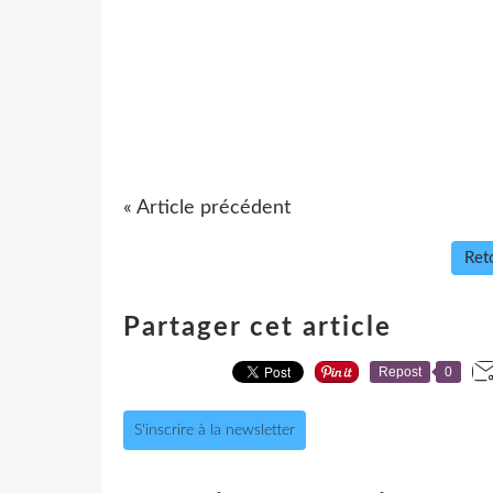
« Article précédent
Reto
Partager cet article
Repost
0
S'inscrire à la newsletter