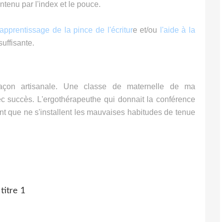
ntenu par l'index et le pouce.
'apprentissage de la pince de l'écritur
e et/ou
l'aide à la
suffisante.
façon artisanale. Une classe de maternelle de ma
ec succès. L'ergothérapeuthe qui donnait la conférence
ant que ne s'installent les mauvaises habitudes de tenue