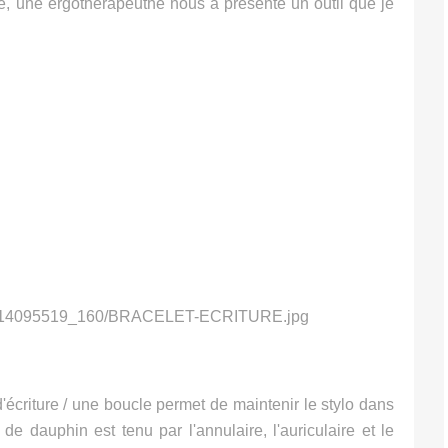
re, une ergothérapeuthe nous a présenté un outil que je
d'écriture / une boucle permet de maintenir le stylo dans
de dauphin est tenu par l'annulaire, l'auriculaire et le