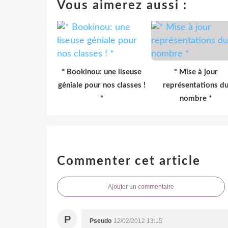
Vous aimerez aussi :
* Bookinou: une liseuse
* Mise à jour
géniale pour nos classes !
représentations d
*
nombre *
Commenter cet article
Ajouter un commentaire
P
Pseudo
12/02/2012 13:15