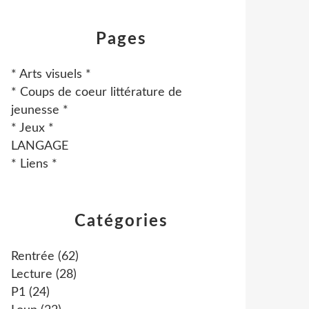
Pages
* Arts visuels *
* Coups de coeur littérature de
jeunesse *
* Jeux *
LANGAGE
* Liens *
Catégories
Rentrée
(62)
Lecture
(28)
P1
(24)