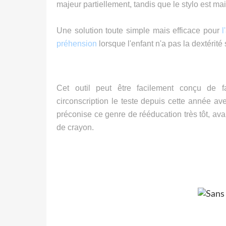
majeur partiellement, tandis que le stylo est mai
Une solution toute simple mais efficace pour
l
préhension
lorsque l'enfant n'a pas la dextérité 
Cet outil peut être facilement conçu de 
circonscription le teste depuis cette année av
préconise ce genre de rééducation très tôt, av
de crayon.