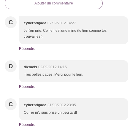
Ajouter un commentaire
C
cyberbrigade
02/09/2012 14:27
Je t'en prie. Ce lien est une mine (le tien comme tes
trouvailles!).
Répondre
D
dixmois
02/09/2012 14:15
Très belles pages. Merci pour le lien.
Répondre
C
cyberbrigade
31/08/2012 23:05
Oui, je m'y suis prise un peu tard!
Répondre