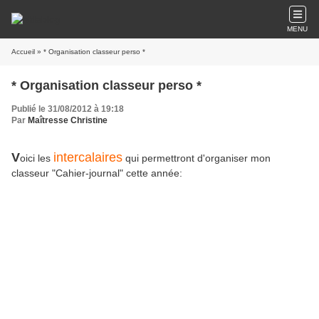
MENU
Accueil
» * Organisation classeur perso *
* Organisation classeur perso *
Publié le 31/08/2012 à 19:18
Par
Maîtresse Christine
V
intercalaires
oici les
qui permettront d'organiser mon
classeur "Cahier-journal" cette année: