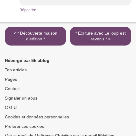
Répondre
< * Découverte maison
* Ecriture avec Le loup est
d'édition *
revenu * >
Hébergé par Eklablog
Top articles
Pages
Contact
Signaler un abus
C.G.U.
Cookies et données personnelles
Préférences cookies
Voir le profil de Maîtresse Christine sur le portail Eklablog