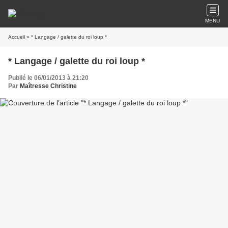
MENU
Accueil
» * Langage / galette du roi loup *
* Langage / galette du roi loup *
Publié le 06/01/2013 à 21:20
Par
Maîtresse Christine