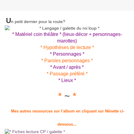
U
n petit dernier pour la route?
* Matériel coin théâtre * (lieux-décor + personnages-
marottes)
* Hypothèses de lecture *
* Personnages *
* Paroles personnages *
* Avant / après *
* Passage préféré *
* Lieux *
*
~
*
Mes autres ressources sur l'album en cliquant sur Nénette ci-
dessous...