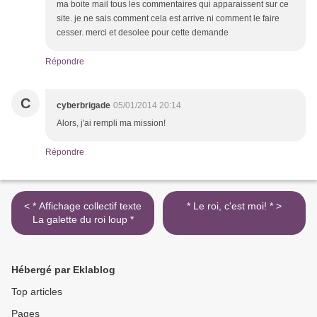
ma boite mail tous les commentaires qui apparaissent sur ce
site. je ne sais comment cela est arrive ni comment le faire
cesser. merci et desolee pour cette demande
Répondre
C
cyberbrigade
05/01/2014 20:14
Alors, j'ai rempli ma mission!
Répondre
< * Affichage collectif texte
* Le roi, c'est moi! * >
La galette du roi loup *
Hébergé par Eklablog
Top articles
Pages