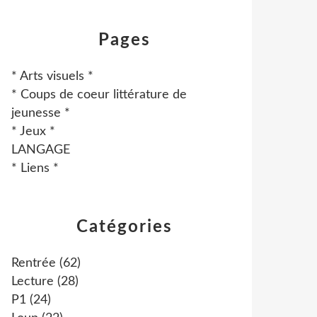
Pages
* Arts visuels *
* Coups de coeur littérature de
jeunesse *
* Jeux *
LANGAGE
* Liens *
Catégories
Rentrée
(62)
Lecture
(28)
P1
(24)