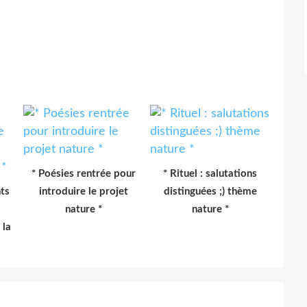
* Poésies rentrée pour
* Rituel : salutations
nts
introduire le projet
distinguées ;) thème
nature *
nature *
 la