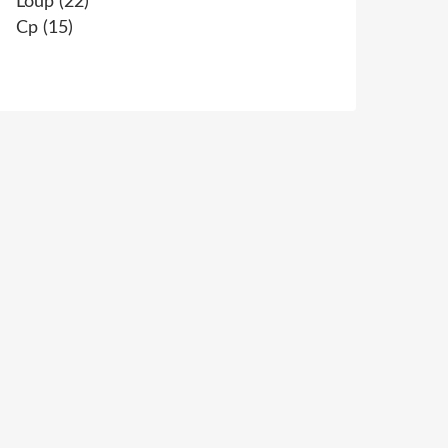
Loup
(22)
Cp
(15)