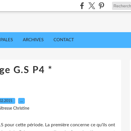
IPALES
ARCHIVES
CONTACT
ge G.S P4 *
02.2015
…
îtresse Christine
S pour cette période. La première concerne ce qu'ils ont