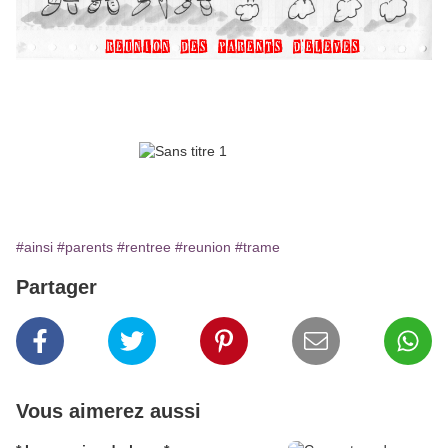
#ainsi
#parents
#rentree
#reunion
#trame
Partager
Vous aimerez aussi