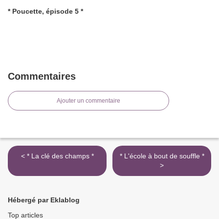
* Poucette, épisode 5 *
Commentaires
Ajouter un commentaire
< * La clé des champs *
* L'école à bout de souffle *
>
Hébergé par Eklablog
Top articles