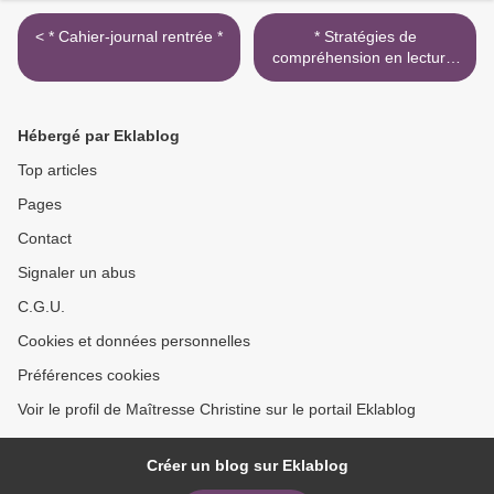
< * Cahier-journal rentrée *
* Stratégies de
compréhension en lecture:
elles l'ont fait!!!! * >
Hébergé par Eklablog
Top articles
Pages
Contact
Signaler un abus
C.G.U.
Cookies et données personnelles
Préférences cookies
Voir le profil de Maîtresse Christine sur le portail Eklablog
Créer un blog sur Eklablog