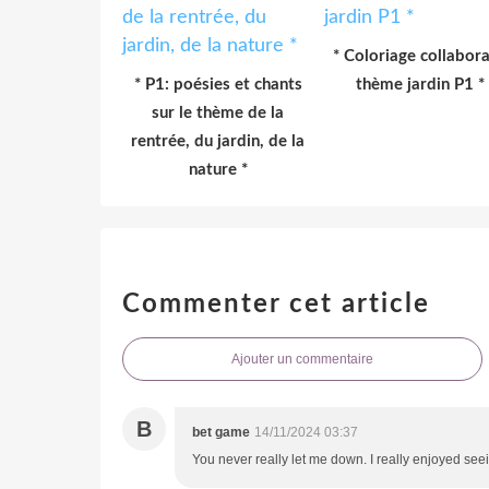
* Coloriage collabora
* P1: poésies et chants
thème jardin P1 *
sur le thème de la
rentrée, du jardin, de la
nature *
Commenter cet article
Ajouter un commentaire
B
bet game
14/11/2024 03:37
You never really let me down. I really enjoyed seei