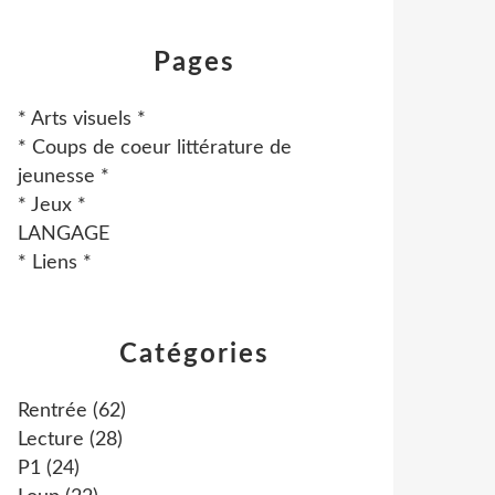
Pages
* Arts visuels *
* Coups de coeur littérature de
jeunesse *
* Jeux *
LANGAGE
* Liens *
Catégories
Rentrée
(62)
Lecture
(28)
P1
(24)