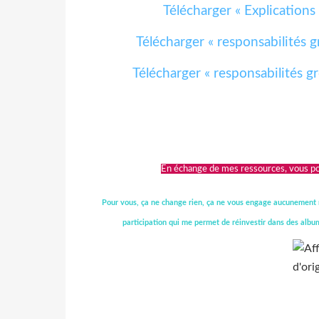
Télécharger « Explications
Télécharger « responsabilités 
Télécharger « responsabilités g
En échange de mes ressources, vous p
Pour vous, ça ne change rien, ça ne vous engage aucunement m
participation qui me permet de réinvestir dans des albums