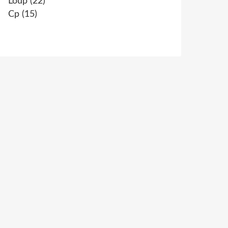
Loup
(22)
Cp
(15)