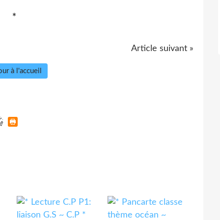
*
Article suivant »
ur à l'accueil