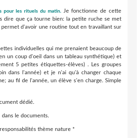
Je fonctionne de cette
 pour les rituels du matin.
s dire que ça tourne bien: la petite ruche se met
permet d'avoir une routine tout en travaillant sur
uettes individuelles qui me prenaient beaucoup de
es en un coup d'oeil dans un tableau synthétique) et
ement 5 petites étiquettes-élèves) . Les groupes
in dans l'année) et je n'ai qu'à changer chaque
ne; au fil de l'année, un élève s'en charge. Simple
document dédié.
es dans le documents.