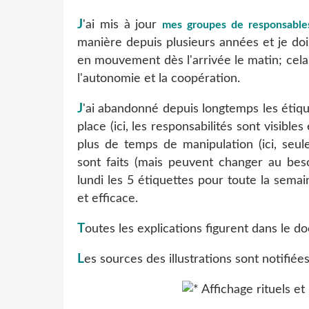
J
'ai mis à jour
mes groupes de responsables
manière depuis plusieurs années et je doi
en mouvement dès l'arrivée le matin; cela 
l'autonomie et la coopération.
J
'ai abandonné depuis longtemps les étiq
place (ici, les responsabilités sont visibl
plus de temps de manipulation (ici, seul
sont faits (mais peuvent changer au beso
lundi les 5 étiquettes pour toute la semai
et efficace.
T
outes les explications figurent dans le 
L
es sources des illustrations sont notifié