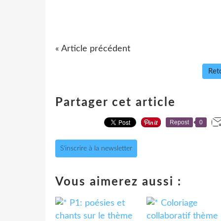
« Article précédent
Reto
Partager cet article
Repost
0
S'inscrire à la newsletter
Vous aimerez aussi :