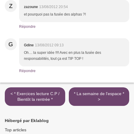
Z
zazoune
13/08/2012 20:54
et pourquoi pas la fusée des alphas ?!
Répondre
G
Gdine
13/08/2012 09:13
Oh.... la super idée !!!! Avec en plus la fusée des
responsabilités, tout ça est TIP TOP !
Répondre
< * Exercices lecture C.P /
* La semaine de l'espace *
Bientôt la rentrée *
>
Hébergé par Eklablog
Top articles