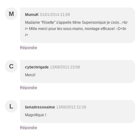
M
MumuK
01/01/2014 21:09
Madame "Risette" s'appelle Mme Supersonique je crois...<br
/> Mille merci pour tes sous-mains, montage efficace! :-D<br
/>
Répondre
C
cyberbrigade
13/08/2012 23:08
Merci!
Répondre
L
lamaitresseaime
13/08/2012 22:26
Magnifique !
Répondre