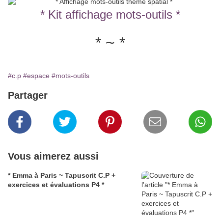
* Kit affichage mots-outils *
* ~ *
#c.p
#espace
#mots-outils
Partager
Vous aimerez aussi
* Emma à Paris ~ Tapuscrit C.P +
exercices et évaluations P4 *