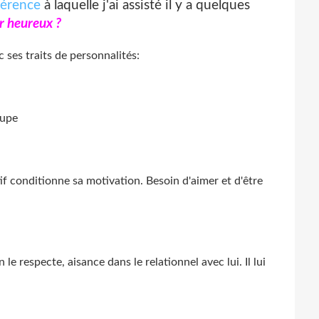
férence
à laquelle j'ai assisté il y a quelques
r heureux ?
c ses traits de personnalités:
oupe
if conditionne sa motivation. Besoin d'aimer et d'être
le respecte, aisance dans le relationnel avec lui. Il lui