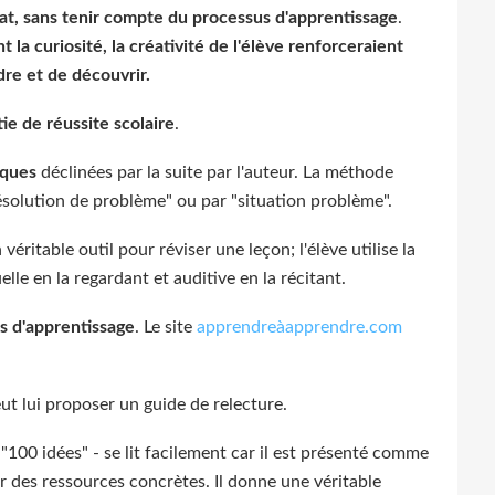
ltat, sans tenir compte du processus d'apprentissage
.
a curiosité, la créativité de l'élève renforceraient
dre et de découvrir.
ie de réussite scolaire
.
iques
déclinées par la suite par l'auteur. La méthode
ésolution de problème" ou par "situation problème".
ritable outil pour réviser une leçon; l'élève utilise la
lle en la regardant et auditive en la récitant.
ls d'apprentissage
. Le site
apprendreàapprendre.com
eut lui proposer un guide de relecture.
n "100 idées" - se lit facilement car il est présenté comme
 des ressources concrètes. Il donne une véritable