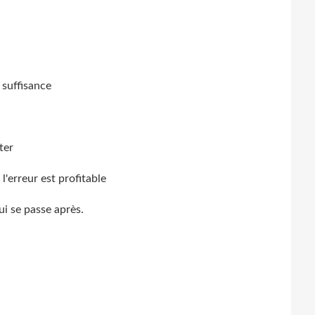
 suffisance
ter
l'erreur est profitable
ui se passe après.