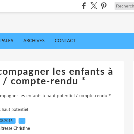
IPALES
ARCHIVES
CONTACT
compagner les enfants à
l / compte-rendu *
ompagner les enfants à haut potentiel / compte-rendu *
s haut potentiel
08.2016
…
îtresse Christine