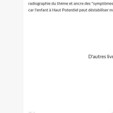
radiographie du thème et ancre des "symptômes" su
car l'enfant à Haut Potentiel peut déstabiliser ma
D'autres liv