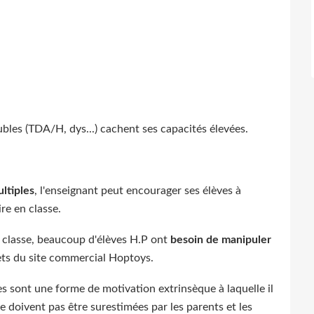
bles (TDA/H, dys...) cachent ses capacités élevées.
ultiples
, l'enseignant peut encourager ses élèves à
ire en classe.
 classe, beaucoup d'élèves H.P ont
besoin de manipuler
dgets du site commercial Hoptoys.
es sont une forme de motivation extrinsèque à laquelle il
e doivent pas être surestimées par les parents et les