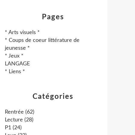
Pages
* Arts visuels *
* Coups de coeur littérature de
jeunesse *
* Jeux *
LANGAGE
* Liens *
Catégories
Rentrée
(62)
Lecture
(28)
P1
(24)