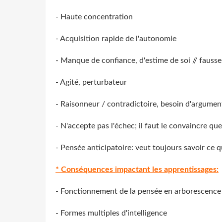
- Haute concentration
- Acquisition rapide de l'autonomie
- Manque de confiance, d'estime de soi // fausse
- Agité, perturbateur
- Raisonneur / contradictoire, besoin d'argumen
- N'accepte pas l'échec; il faut le convaincre que 
- Pensée anticipatoire: veut toujours savoir ce q
* Conséquences impactant les apprentissages:
- Fonctionnement de la pensée en arborescence
- Formes multiples d'intelligence