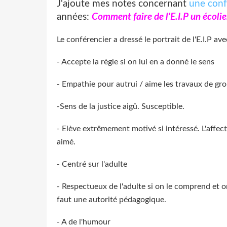
J'ajoute mes notes concernant
une con
années:
Comment faire de l'E.I.P un écolie
Le conférencier a dressé le portrait de l'E.I.P ave
- Accepte la règle si on lui en a donné le sens
- Empathie pour autrui / aime les travaux de gr
-Sens de la justice aigû. Susceptible.
- Elève extrêmement motivé si intéressé. L'affect
aimé.
- Centré sur l'adulte
- Respectueux de l'adulte si on le comprend et on 
faut une autorité pédagogique.
- A de l'humour