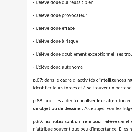
- L'élève doué qui réussit bien
- L'élève doué provocateur
- L'élève doué effacé
- L'élève doué à risque
- L'élève doué doublement exceptionnel: ses trou
- L'élève doué autonome
p.87: dans le cadre d' activités d'
intelligences m
identifier leurs forces et à se trouver un partena
p.88: pour les aider à
canaliser leur attention
en
un objet ou de dessiner
. A ce sujet, voir les fi
p.89:
les notes sont un frein pour l'élève
car ell
n'attribue souvent que peu d'importance. Elles n