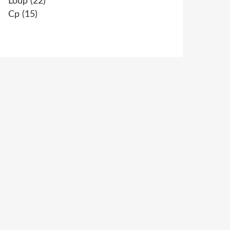
Loup
(22)
Cp
(15)