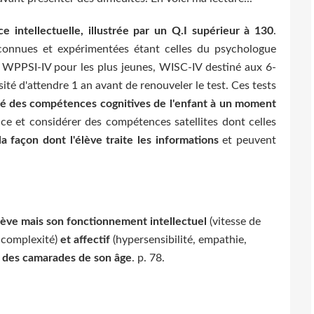
e intellectuelle, illustrée par un Q.I supérieur à 130
.
 connues et expérimentées étant celles du psychologue
t: WPPSI-IV pour les plus jeunes, WISC-IV destiné aux 6-
té d'attendre 1 an avant de renouveler le test. Ces tests
hé des compétences cognitives de l'enfant à un moment
nce et considérer des compétences satellites dont celles
la façon dont l'élève traite les informations
et peuvent
lève mais son fonctionnement intellectuel
(vitesse de
e complexité)
et affectif
(hypersensibilité, empathie,
ui des camarades de son âge
. p. 78.